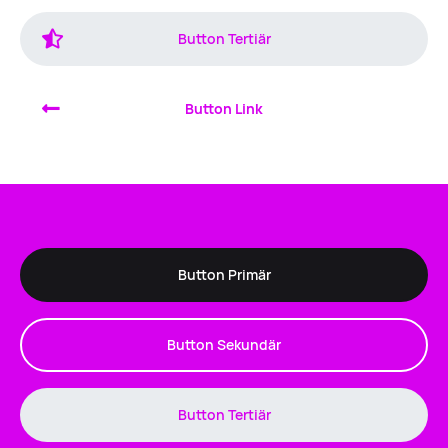
Button Tertiär
Button Link
Button Primär
Button Sekundär
Button Tertiär