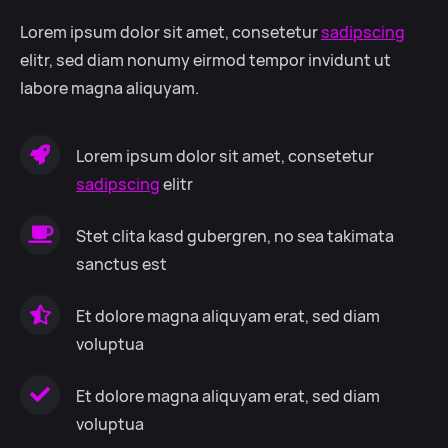
Lorem ipsum dolor sit amet, consetetur
sadipscing
elitr, sed diam nonumy eirmod tempor invidunt ut
labore magna aliquyam.
Lorem ipsum dolor sit amet, consetetur
sadipscing
elitr
Stet clita kasd gubergren, no sea takimata
sanctus est
Et dolore magna aliquyam erat, sed diam
voluptua
Et dolore magna aliquyam erat, sed diam
voluptua