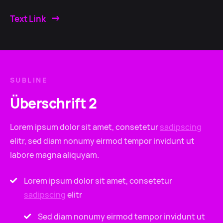
Text Link
SUBLINE
Überschrift 2
Lorem ipsum dolor sit amet, consetetur
sadipscing
elitr, sed diam nonumy eirmod tempor invidunt ut
labore magna aliquyam.
Lorem ipsum dolor sit amet, consetetur
sadipscing
elitr
Sed diam nonumy eirmod tempor invidunt ut