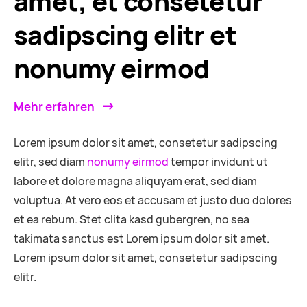
amet, et consetetur
sadipscing elitr et
nonumy eirmod
Mehr erfahren
Lorem ipsum dolor sit amet, consetetur sadipscing
elitr, sed diam
nonumy eirmod
tempor invidunt ut
labore et dolore magna aliquyam erat, sed diam
voluptua. At vero eos et accusam et justo duo dolores
et ea rebum. Stet clita kasd gubergren, no sea
takimata sanctus est Lorem ipsum dolor sit amet.
Lorem ipsum dolor sit amet, consetetur sadipscing
elitr.