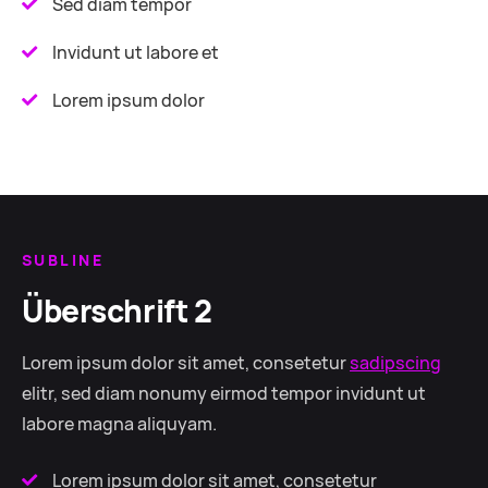
Sed diam tempor
Invidunt ut labore et
Lorem ipsum dolor
SUBLINE
Überschrift 2
Lorem ipsum dolor sit amet, consetetur
sadipscing
elitr, sed diam nonumy eirmod tempor invidunt ut
labore magna aliquyam.
Lorem ipsum dolor sit amet, consetetur