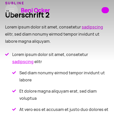
SUBLINE
Beni Ocker
Überschrift 2
Lorem ipsum dolor sit amet, consetetur
sadipscing
elitr, sed diam nonumy eirmod tempor invidunt ut
labore magna aliquyam.
Lorem ipsum dolor sit amet, consetetur
sadipscing
elitr
Sed diam nonumy eirmod tempor invidunt ut
labore
Et dolore magna aliquyam erat, sed diam
voluptua
At vero eos et accusam et justo duo dolores et