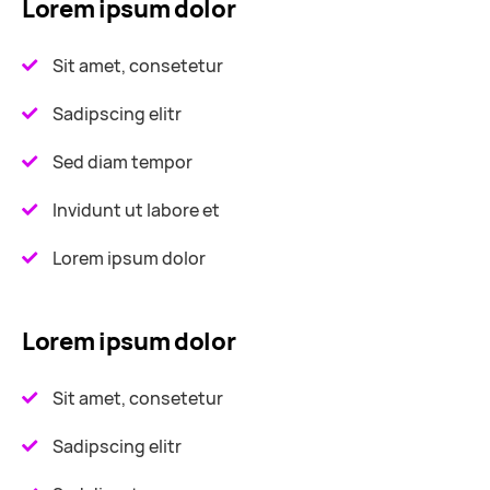
Lorem ipsum dolor
Sit amet, consetetur
Sadipscing elitr
Sed diam tempor
Invidunt ut labore et
Lorem ipsum dolor
Lorem ipsum dolor
Sit amet, consetetur
Sadipscing elitr