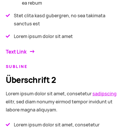
ea rebum
Stet clita kasd gubergren, no sea takimata
sanctus est
Lorem ipsum dolor sit amet
Text Link
SUBLINE
Überschrift 2
Lorem ipsum dolor sit amet, consetetur
sadipscing
elitr, sed diam nonumy eirmod tempor invidunt ut
labore magna aliquyam.
Lorem ipsum dolor sit amet, consetetur