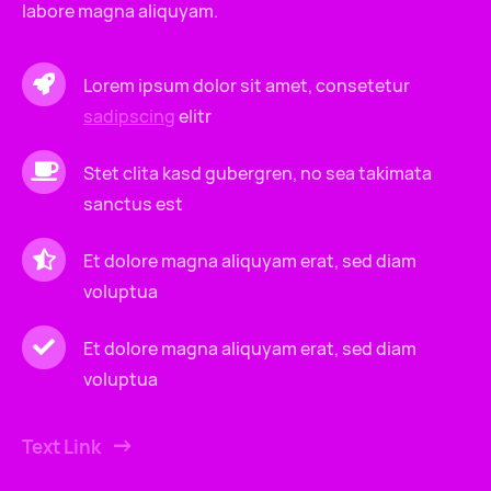
labore magna aliquyam.
Lorem ipsum dolor sit amet, consetetur
sadipscing
elitr
Stet clita kasd gubergren, no sea takimata
sanctus est
Et dolore magna aliquyam erat, sed diam
voluptua
Et dolore magna aliquyam erat, sed diam
voluptua
Text Link