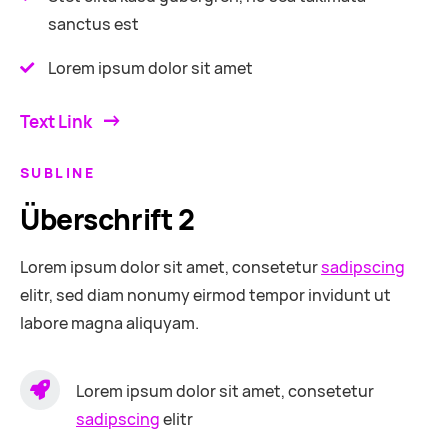
sanctus est
Lorem ipsum dolor sit amet
Text Link
SUBLINE
Überschrift 2
Lorem ipsum dolor sit amet, consetetur
sadipscing
elitr, sed diam nonumy eirmod tempor invidunt ut
labore magna aliquyam.
Lorem ipsum dolor sit amet, consetetur
sadipscing
elitr