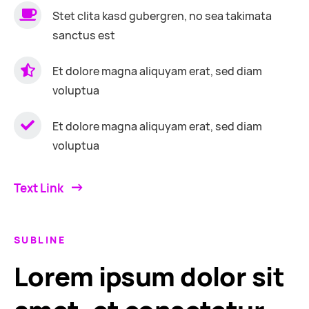
Stet clita kasd gubergren, no sea takimata
sanctus est
Et dolore magna aliquyam erat, sed diam
voluptua
Et dolore magna aliquyam erat, sed diam
voluptua
Text Link
SUBLINE
Lorem ipsum dolor sit