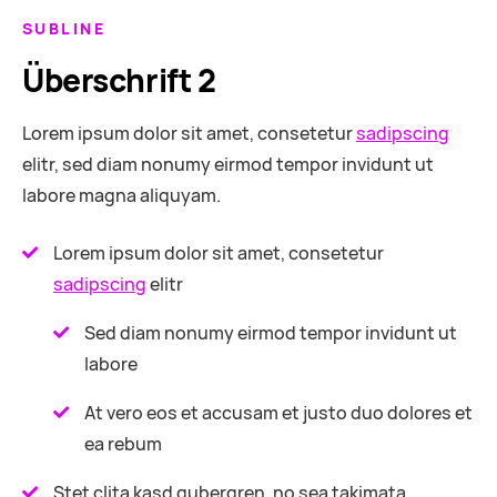
SUBLINE
Überschrift 2
Lorem ipsum dolor sit amet, consetetur
sadipscing
elitr, sed diam nonumy eirmod tempor invidunt ut
labore magna aliquyam.
Lorem ipsum dolor sit amet, consetetur
sadipscing
elitr
Sed diam nonumy eirmod tempor invidunt ut
labore
At vero eos et accusam et justo duo dolores et
ea rebum
Stet clita kasd gubergren, no sea takimata